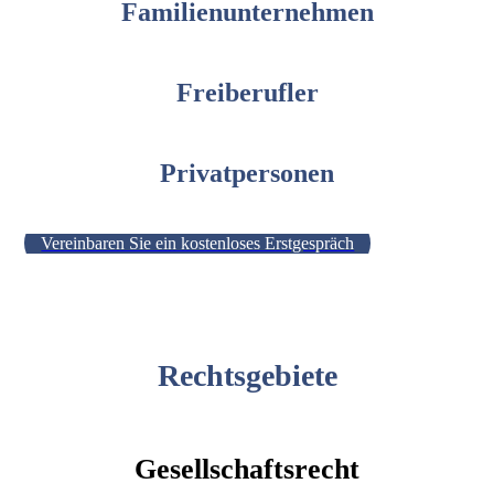
Familienunternehmen
FREIBERUFLER
Freiberufler
PRIVATPERSONEN
Privatpersonen
Vereinbaren Sie ein kostenloses Erstgespräch
Rechtsgebiete
Gesellschaftsrecht