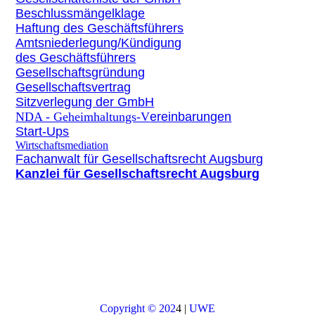
Beschlussmängelklage
Haftung des Geschäftsführers
Amtsniederlegung/Kündigung
des
Geschäftsführers
Gesellschaftsgründung
Gesellschaftsvertrag
Sitzverlegung der GmbH
NDA - Geheimhaltungs-V
ereinbarungen
Start-Ups
Wirtschaftsmediation
Fachanwalt für Gesellschaftsrecht Augsburg
Kanzlei für Gesellschaftsrecht Augsburg
Copyright © 202
4 |
UWE