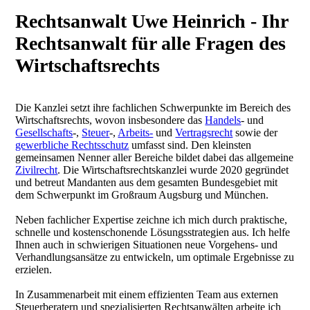
Rechtsanwalt Uwe Heinrich - Ihr
Rechtsanwalt für alle Fragen des
Wirtschaftsrechts
Die Kanzlei setzt ihre fachlichen Schwerpunkte im Bereich des
Wirtschaftsrechts, wovon insbesondere das
Handels
- und
Gesellschafts
-,
Steuer
-,
Arbeits-
und
Vertragsrecht
sowie der
gewerbliche Rechtsschutz
umfasst sind. Den kleinsten
gemeinsamen Nenner aller Bereiche bildet dabei das allgemeine
Zivilrecht
. Die Wirtschaftsrechtskanzlei wurde 2020 gegründet
und betreut Mandanten aus dem gesamten Bundesgebiet mit
dem Schwerpunkt im Großraum Augsburg und München.
Neben
fachlicher Expertise zeichne ich mich durch praktische,
schnelle und kostenschonende Lösungsstrategien aus. Ich helfe
Ihnen auch in schwierigen Situationen neue Vorgehens- und
Verhandlungsansätze zu entwickeln, um optimale Ergebnisse zu
erzielen.
In Zusammenarbeit mit einem effizienten Team aus externen
Steuerberatern und spezialisierten Rechtsanwälten arbeite ich