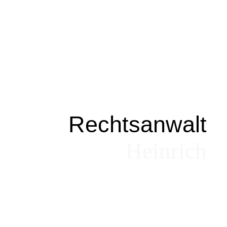
Rechtsanwalt
Heinrich
Besser beraten
.