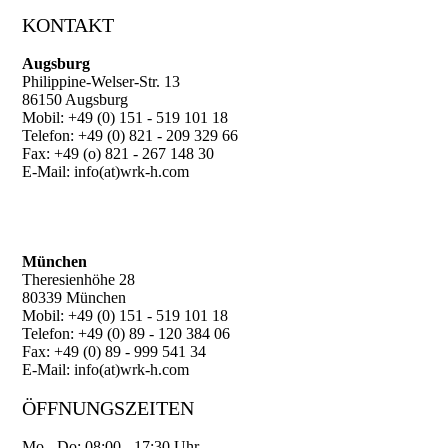
KONTAKT
Augsburg
Philippine-Welser-Str. 13
86150 Augsburg
Mobil: +49 (0) 151 - 519 101 18
Telefon: +49 (0) 821 - 209 329 66
Fax: +49 (o) 821 - 267 148 30
E-Mail: info(at)wrk-h.com
München
Theresienhöhe 28
80339 München
Mobil: +49 (0) 151 - 519 101 18
Telefon: +49 (0) 89 - 120 384 06
Fax: +49 (0) 89 - 999 541 34
E-Mail: info(at)wrk-h.com
ÖFFNUNGSZEITEN
Mo - Do: 08:00 - 17:30 Uhr