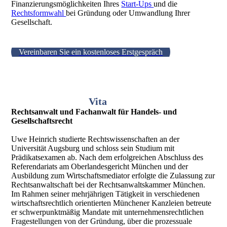
Finanzierungsmöglichkeiten Ihres
Start-Ups
und die
Rechtsformwahl
bei Gründung oder Umwandlung Ihrer
Gesellschaft.
Vereinbaren Sie ein kostenloses Erstgespräch
Vita
Rechtsanwalt und Fachanwalt für Handels- und
Gesellschaftsrecht
Uwe Heinrich studierte Rechtswissenschaften an der
Universität Augsburg und schloss sein Studium mit
Prädikatsexamen ab. Nach dem erfolgreichen Abschluss des
Referendariats am Oberlandesgericht München und der
Ausbildung zum Wirtschaftsmediator erfolgte die Zulassung zur
Rechtsanwaltschaft bei der Rechtsanwaltskammer München.
Im Rahmen seiner mehrjährigen Tätigkeit in verschiedenen
wirtschaftsrechtlich orientierten Münchener Kanzleien betreute
er schwerpunktmäßig Mandate mit unternehmensrechtlichen
Fragestellungen von der Gründung, über die prozessuale