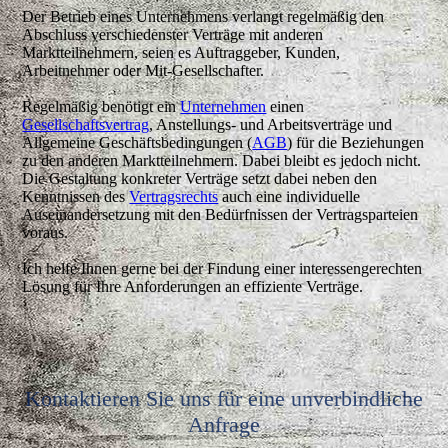
Der Betrieb eines Unternehmens verlangt regelmäßig den
Abschluss verschiedenster Verträge mit anderen
Marktteilnehmern, seien es Auftraggeber, Kunden,
Arbeitnehmer oder Mit-Gesellschafter.
Regelmäßig benötigt ein
Unternehmen
einen
Gesellschaftsvertrag
, Anstellungs- und Arbeitsverträge und
Allgemeine Geschäftsbedingungen (
AGB
) für die Beziehungen
zu den anderen Marktteilnehmern. Dabei bleibt es jedoch nicht.
Die Gestaltung konkreter Verträge setzt dabei neben den
Kenntnissen des
Vertragsrechts
auch eine individuelle
Auseinandersetzung mit den Bedürfnissen der Vertragsparteien
voraus.
Ich helfe Ihnen gerne bei der Findung einer interessengerechten
Lösung für Ihre Anforderungen an effiziente Verträge.
Kontaktieren Sie uns für eine unverbindliche
Anfrage