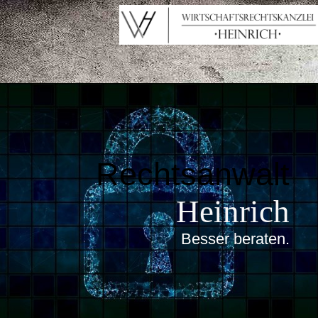
Rechtsanwalt
Heinrich
Besser beraten
.