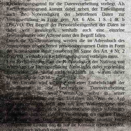
Rechtfertigungsgrund für die Datenverarbeitung vorliegt. Als
Rechtfertigungsgrund kommt dabei neben der Einwilligung
auch die Notwendigkeit der betroffenen Daten zur
Vertragserfüllung in Frage gem. Art. 6 Abs. 1 S. 1 lit. b
DSGVO. Der Begriff der Personenbezogenheit der Daten ist
dabei weit auszulegen, weshalb auch eine einzelne
Telefonnummer oder Adresse unter den Begriff fallen.
Durch die Synchronisierung werden die im Adressbuch des
Smartphones gespeicherten personenbezogenen Daten in Form
der Kontaktdaten somit verarbeitet im Sinne des Art. 4 Nr. 2
DSGVO, weshalb ein Rechtfertigungsgrund vorliegen muss.
Eine Rechtfertigung über die Notwendigkeit der Nutzung von
WhatsApp zur Vertragserfüllung dürfte indes dabei regelmäßig
ausscheiden, da häufig nicht ersichtlich ist, warum dieser
Vorgang erforderlich ist.
In der Literatur wird teilweise von einer Entbehrlichkeit der
Einwilligung in die beschriebene Datenverarbeitung
ausgegangen. So weist WhatsApp selbst in seiner
Datenschutzrichtlinie auf das Verfahren hin. Wer die App
dennoch installiert, weiß also um ihre Wirkungsweise und
stimmt daher – zumindest konkludent, also durch schlüssiges
Verhalten – auch der gleichen Verwendung der eigenen Daten
durch andere zu. Dies stellt allerdings dann ohnehin keine
vollkommene Lösung dar, da nur die Kontakte erfasst werden,
die selbst auch WhatsApp nutzen.