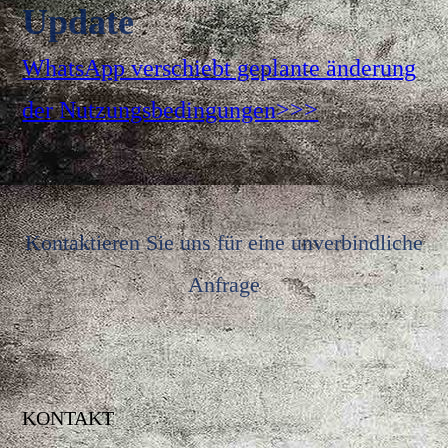
Update
WhatsApp verschiebt geplante änderung
der Nutzungsbedingungen>>>
Kontaktieren Sie uns für eine unverbindliche
Anfrage
KONTAKT