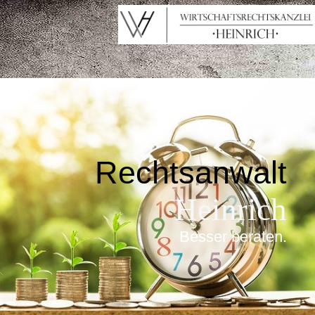
Rechtsanwalt
Heinrich
Besser beraten
.