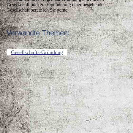
Gesellschaft oder zur Optimierung einer bestehenden
Gesellschaft berate ich Sie gerne.
Verwandte Themen:
Gesellschafts-Gründung