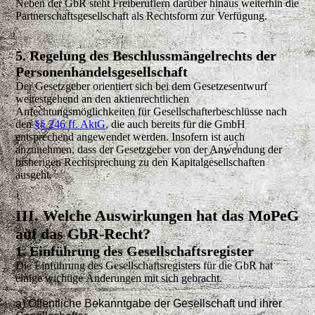
Neben der GbR steht Freiberuflern darüber hinaus weiterhin die
Partnerschaftsgesellschaft als Rechtsform zur Verfügung.
5. Regelung des Beschlussmängelrechts der
Personenhandelsgesellschaft
Der Gesetzgeber orientiert sich bei dem Gesetzesentwurf
weitestgehend an den aktienrechtlichen
Anfechtungsmöglichkeiten für Gesellschafterbeschlüsse nach
den
§§ 246 ff. AktG
, die auch bereits für die GmbH
entsprechend angewendet werden. Insofern ist auch
anzunehmen, dass der Gesetzgeber von der Anwendung der
bisherigen Rechtsprechung zu den Kapitalgesellschaften
ausgeht.
III. Welche Auswirkungen hat das MoPeG
auf das GbR-Recht?
1. Einführung des Gesellschaftsregister
Die Einführung des Gesellschaftsregisters für die GbR hat
einige wichtige Änderungen mit sich gebracht.
a) Öffentliche Bekanntgabe der Gesellschaft und ihrer