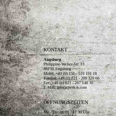
KONTAKT
Augsburg
Philippine-Welser-Str. 13
86150 Augsburg
Mobil: +49 (0) 151 - 519 101 18
Telefon: +49 (0) 821 - 209 329 66
Fax: +49 (o) 821 - 267 148 30
E-Mail: info(at)wrk-h.com
ÖFFNUNGSZEITEN
Mo - Do: 08:00 - 17:30 Uhr