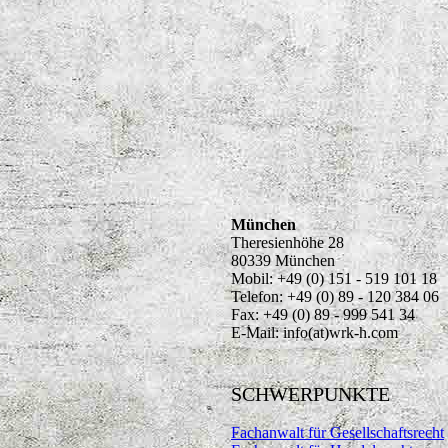
München
Theresienhöhe 28
80339 München
Mobil: +49 (0) 151 - 519 101 18
Telefon: +49 (0) 89 - 120 384 06
Fax: +49 (0) 89 - 999 541 34
E-Mail: info(at)wrk-h.com
SCHWERPUNKTE
Fachanwalt für Gesellschaftsrecht