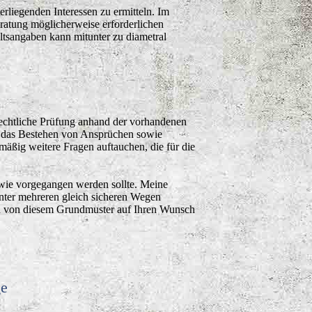
rliegenden Interessen zu ermitteln. Im
Beratung möglicherweise erforderlichen
altsangaben kann mitunter zu diametral
e rechtliche Prüfung anhand der vorhandenen
d das Bestehen von Ansprüchen sowie
ßig weitere Fragen auftauchen, die für die
 wie vorgegangen werden sollte. Meine
Unter mehreren gleich sicheren Wegen
nn von diesem Grundmuster auf Ihren Wunsch
ge