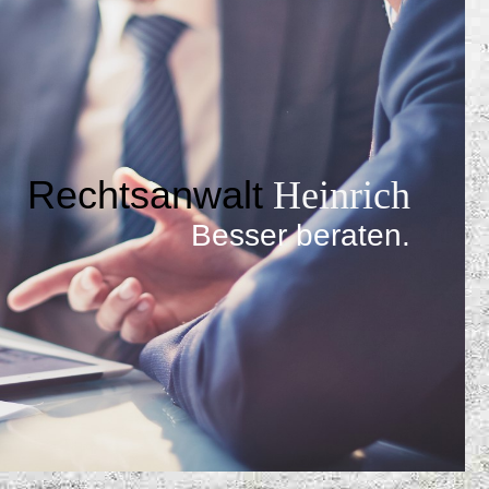
Rechtsanwalt
Heinrich
Besser beraten
.