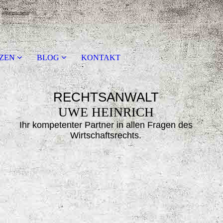
ZEN
BLOG
KONTAKT
RECHTSANWALT
UWE HEINRICH
Ihr kompetenter Partner in allen Fragen des
Wirtsc
haftsrechts.