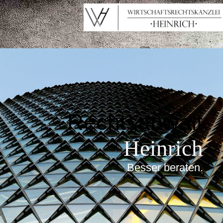
Rechtsanwalt
Heinrich
Besser beraten
.