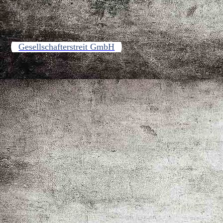
Gesellschafterstreit GmbH